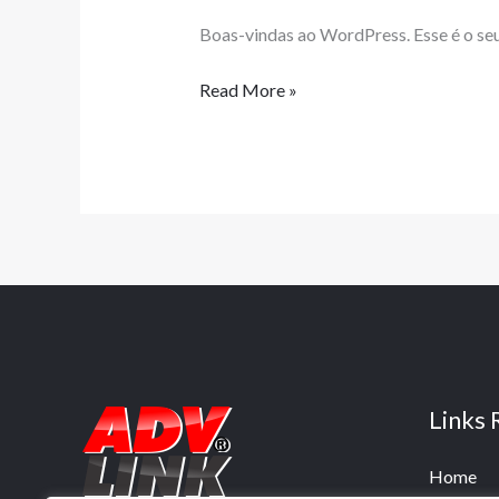
Boas-vindas ao WordPress. Esse é o seu
Read More »
Links 
Home