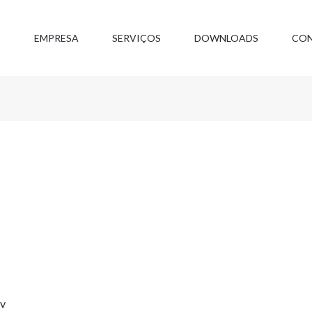
E
EMPRESA
SERVIÇOS
DOWNLOADS
CO
v